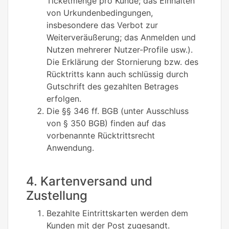
Ticketmenge pro Kunde; das Einhalten
von Urkundenbedingungen,
insbesondere das Verbot zur
Weiterveräußerung; das Anmelden und
Nutzen mehrerer Nutzer-Profile usw.).
Die Erklärung der Stornierung bzw. des
Rücktritts kann auch schlüssig durch
Gutschrift des gezahlten Betrages
erfolgen.
Die §§ 346 ff. BGB (unter Ausschluss
von § 350 BGB) finden auf das
vorbenannte Rücktrittsrecht
Anwendung.
4. Kartenversand und
Zustellung
Bezahlte Eintrittskarten werden dem
Kunden mit der Post zugesandt.